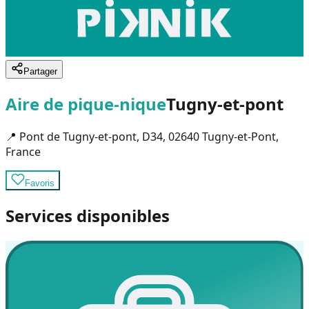
Partager
Aire de pique-nique
Tugny-et-pont
📍
Pont de Tugny-et-pont, D34, 02640 Tugny-et-Pont,
France
Favoris
Services disponibles