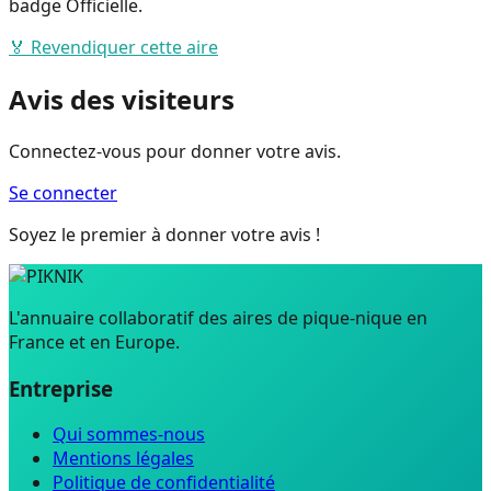
badge Officielle.
🏅 Revendiquer cette aire
Avis des visiteurs
Connectez-vous pour donner votre avis.
Se connecter
Soyez le premier à donner votre avis !
L'annuaire collaboratif des aires de pique-nique en
France et en Europe.
Entreprise
Qui sommes-nous
Mentions légales
Politique de confidentialité