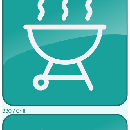
BBQ / Grill