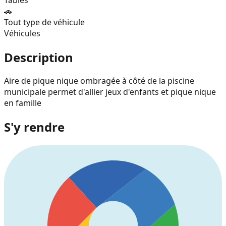
🚗
Tout type de véhicule
Véhicules
Description
Aire de pique nique ombragée à côté de la piscine
municipale permet d'allier jeux d'enfants et pique nique
en famille
S'y rendre