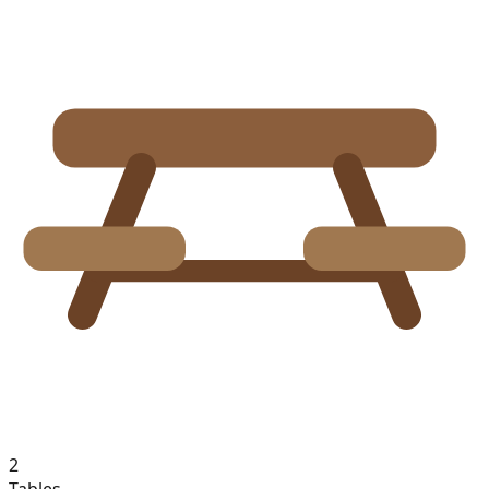
2
Tables