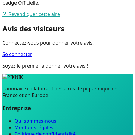
badge Officielle.
🏅 Revendiquer cette aire
Avis des visiteurs
Connectez-vous pour donner votre avis.
Se connecter
Soyez le premier à donner votre avis !
L'annuaire collaboratif des aires de pique-nique en
France et en Europe.
Entreprise
Qui sommes-nous
Mentions légales
Politique de confidentialité